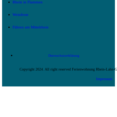
Rhein in Flammen
Weinfeste
Fähren am Mittelrhein
Datenschutzerklärung
Copyright 2024. All right reserved Ferienwohnung Rhein-Lahn-
Impressum