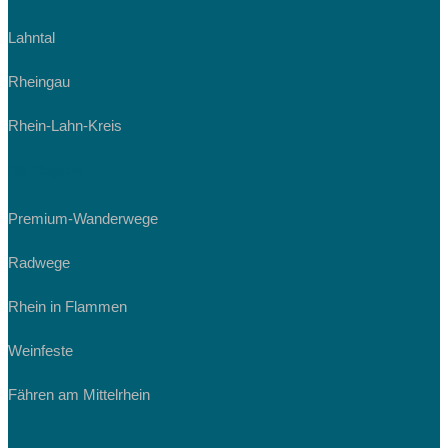
Lahntal
Rheingau
Rhein-Lahn-Kreis
Die Region
Premium-Wanderwege
Radwege
Rhein in Flammen
Weinfeste
Fähren am Mittelrhein