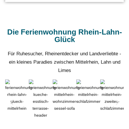
Die Ferienwohnung Rhein-Lahn-
Glück
Für Ruhesucher, Rheinentdecker und Landverliebte -
ein kleines Paradies zwischen Mittelrhein, Lahn und
Limes