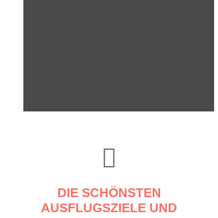
DIE SCHÖNSTEN
AUSFLUGSZIELE UND