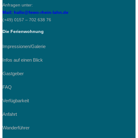
Anfragen unter:
Mail: hallo@fewo-rhein-lahn.de
(+49) 0157 – 702 638 76
Die Ferienwohnung
Impressionen/Galerie
Infos auf einen Blick
Gastgeber
FAQ
Verfügbarkeit
Anfahrt
Wanderführer