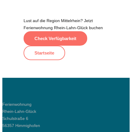
Lust auf die Region Mittelrhein? Jetzt
Ferienwohnung Rhein-Lahn-Glück buchen
Check Verfügbarkeit
Startseite
Ferienwohnung
Rhein-Lahn-Glück
Schulstraße 6
56357 Himmighofen