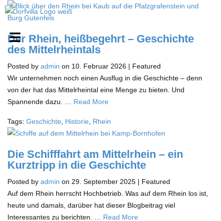
Der Rhein, heißbegehrt – Geschichte
des Mittelrheintals
Posted by
admin
on
10. Februar 2026
| Featured
Wir unternehmen noch einen Ausflug in die Geschichte – denn
von der hat das Mittelrheintal eine Menge zu bieten. Und
Spannende dazu. …
Read More
Tags:
Geschichte
,
Historie
,
Rhein
Die Schifffahrt am Mittelrhein – ein
Kurztripp in die Geschichte
Posted by
admin
on
29. September 2025
| Featured
Auf dem Rhein herrscht Hochbetrieb. Was auf dem Rhein los ist,
heute und damals, darüber hat dieser Blogbeitrag viel
Interessantes zu berichten. …
Read More