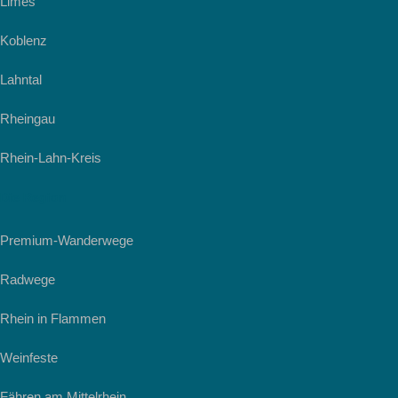
Limes
Koblenz
Lahntal
Rheingau
Rhein-Lahn-Kreis
Die Region
Premium-Wanderwege
Radwege
Rhein in Flammen
Weinfeste
Fähren am Mittelrhein