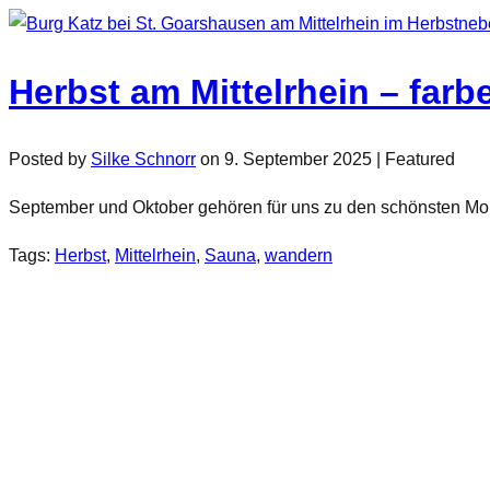
Herbst am Mittelrhein – far
Posted by
Silke Schnorr
on
9. September 2025
| Featured
September und Oktober gehören für uns zu den schönsten Mona
Tags:
Herbst
,
Mittelrhein
,
Sauna
,
wandern