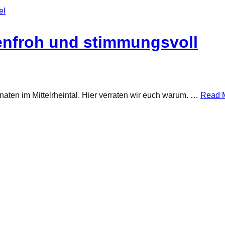
benfroh und stimmungsvoll
ten im Mittelrheintal. Hier verraten wir euch warum. …
Read 